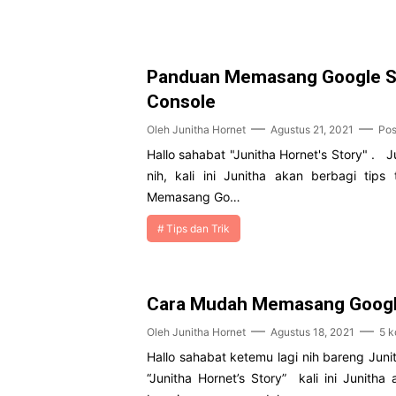
Panduan Memasang Google S
Console
Oleh
Junitha Hornet
Agustus 21, 2021
Pos
Hallo sahabat "Junitha Hornet's Story" . J
nih, kali ini Junitha akan berbagi tip
Memasang Go…
Tips dan Trik
Cara Mudah Memasang Google
Oleh
Junitha Hornet
Agustus 18, 2021
5 k
Hallo sahabat ketemu lagi nih bareng Juni
“Junitha Hornet’s Story” kali ini Junitha