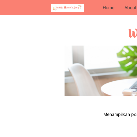
Home
About
Menampilkan pos