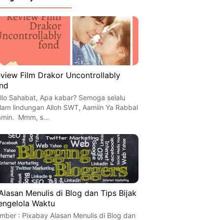
view Film Drakor Uncontrollably
nd
llo Sahabat, Apa kabar? Semoga selalu
lam lindungan Alloh SWT, Aamiin Ya Rabbal
amin. Mmm, s…
Alasan Menulis di Blog dan Tips Bijak
ngelola Waktu
mber : Pixabay Alasan Menulis di Blog dan