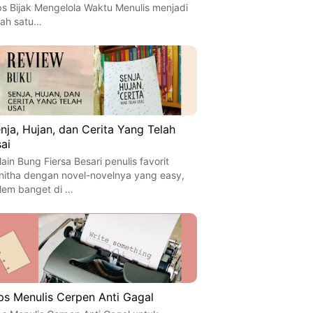
ps Bijak Mengelola Waktu Menulis menjadi
lah satu…
nja, Hujan, dan Cerita Yang Telah
ai
lain Bung Fiersa Besari penulis favorit
nitha dengan novel-novelnya yang easy,
lem banget di …
ps Menulis Cerpen Anti Gagal