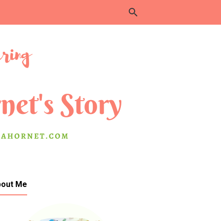
bout Me