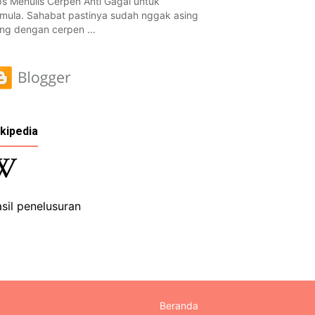
ps Menulis Cerpen Anti Gagal untuk
mula. Sahabat pastinya sudah nggak asing
ng dengan cerpen …
kipedia
sil penelusuran
Beranda