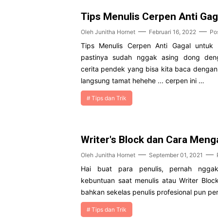
Tips Menulis Cerpen Anti Gag
Oleh
Junitha Hornet
Februari 16, 2022
Po
Tips Menulis Cerpen Anti Gagal untuk
pastinya sudah nggak asing dong den
cerita pendek yang bisa kita baca dengan
langsung tamat hehehe ... cerpen ini …
Tips dan Trik
Writer's Block dan Cara Meng
Oleh
Junitha Hornet
September 01, 2021
Hai buat para penulis, pernah ngga
kebuntuan saat menulis atau Writer Bloc
bahkan sekelas penulis profesional pun pe
Tips dan Trik